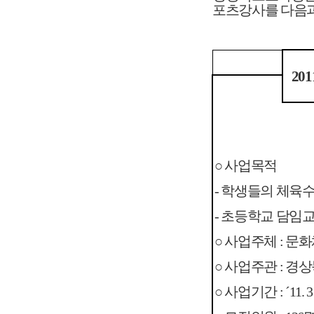
포츠강사를 다음과
20
○
사업목적
-
학생들의 체육수
- 초등학교 담임
○
사업주체 : 문
○ 사업주관 : 
○
사업기간 : ´11. 3