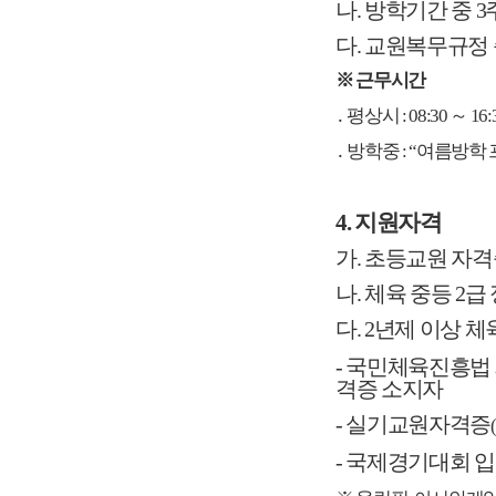
나. 방학기간 중 
다. 교원복무규정
※ 근무시간
․ 평상시 : 08:30 
․ 방학중 :
“여름방학 
4. 지원자격
가. 초등교원 자
나. 체육 중등 2
다.
2년제 이상 
-
국민체육진흥법 
격증 소지자
- 실기교원자격증
- 국제경기대회 