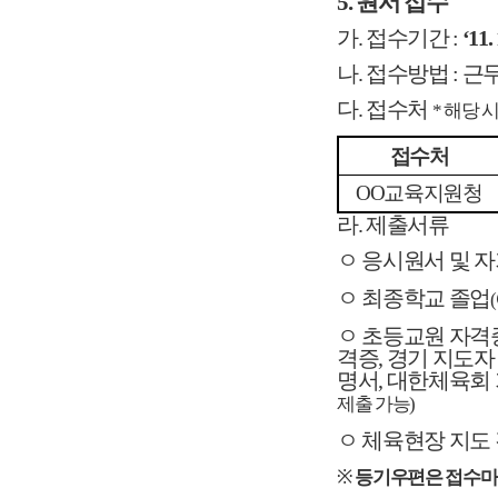
5. 원서 접수
가. 접수기간 :
‘11.
나. 접수방법 :
근무
다. 접수처
* 해당
접수처
OO교육지원청
라. 제출서류
ㅇ 응시원서 및 자
ㅇ 최종학교 졸업
ㅇ
초등교원 자격증
격증, 경기 지도
명서, 대한체육회
제출 가능)
ㅇ 체육현장 지도 
※
등기우편은 접수마감