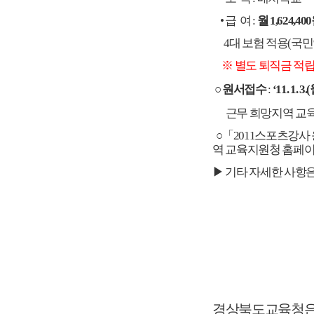
• 급 여 :
월 1,624,4
4대 보험 적용(국민연
※ 별도 퇴직금 적립
○ 원서접수
:
‘11. 1. 3
근무 희망지역 교육
○「2011스포츠강
역 교육지원청 홈페이
▶ 기타 자세한 사항
경상북도교육청은