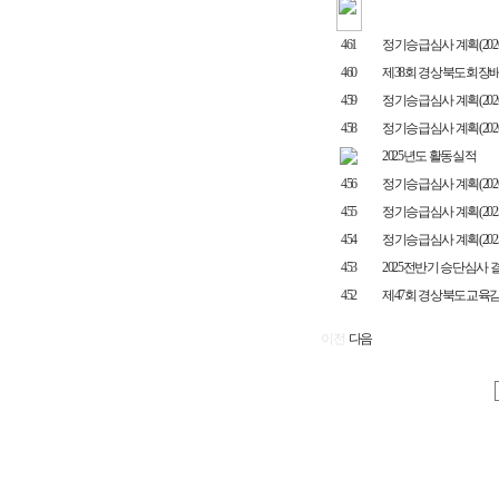
461
정기승급심사 계획(2026.7
460
제38회 경상북도회장배
459
정기승급심사 계획(2026.5
458
정기승급심사 계획(2026.3
2025년도 활동실적
456
정기승급심사 계획(2026.1
455
정기승급심사 계획(2025.1
454
정기승급심사 계획(2025.9
453
2025전반기 승단심사 
452
제47회 경상북도교육
이전
다음