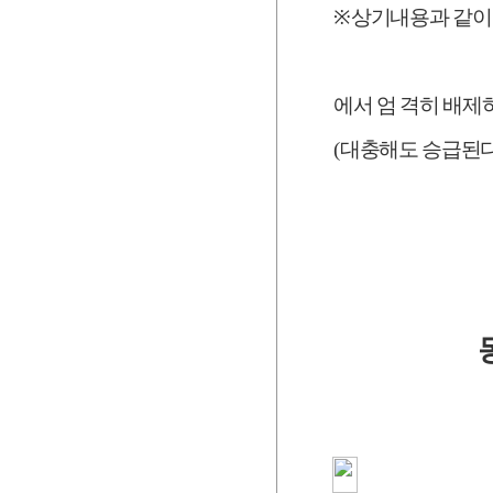
※
상기내용과 같이
에서 엄 격히 배
(
대충해도 승급된다