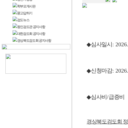
학부모게시판
묻고답하기
검도뉴스
동인검도관 공지사항
대한검도회 공지사항
경상북도검도회 공지사항
◆
심사일시
: 2026
◆
신청마감
: 2026
◆
심사비
/
급증비
경상북도검도회 