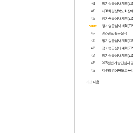
461
정기승급심사 계획(2026.7
460
제38회 경상북도회장배
459
정기승급심사 계획(2026.5
정기승급심사 계획(2026.3
457
2025년도 활동실적
456
정기승급심사 계획(2026.1
455
정기승급심사 계획(2025.1
454
정기승급심사 계획(2025.9
453
2025전반기 승단심사 
452
제47회 경상북도교육
이전
다음