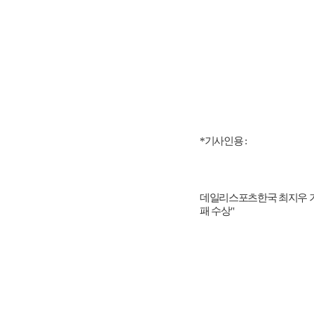
*기사인용 :
데일리스포츠한국 최지우 기자
패 수상"