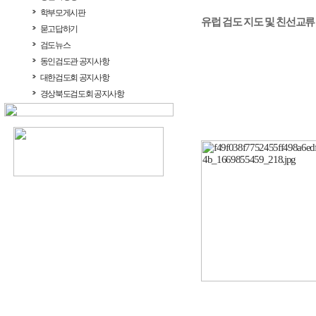
학부모게시판
유럽 검도 지도 및 친선교류
묻고답하기
검도뉴스
동인검도관 공지사항
대한검도회 공지사항
경상북도검도회 공지사항