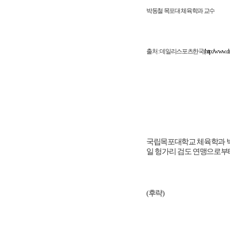
박동철 목포대 체육학과 교수
출처 : 데일리스포츠한국(
http://www.da
국립목포대학교 체육학과 박동
일 헝가리 검도 연맹으로부
(후략)