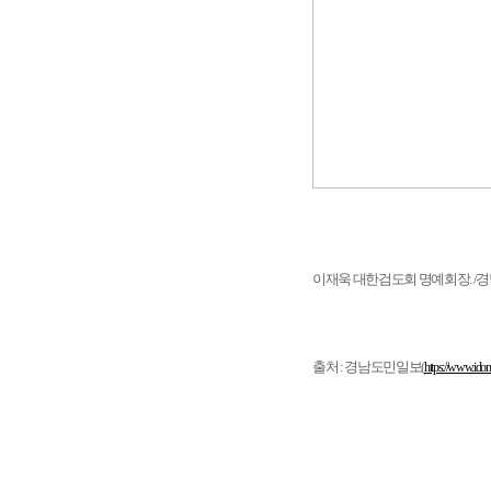
이재욱 대한검도회 명예회장. /
출처 : 경남도민일보(
https://www.ido