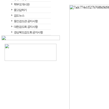
학부모게시판
묻고답하기
검도뉴스
동인검도관 공지사항
대한검도회 공지사항
경상북도검도회 공지사항