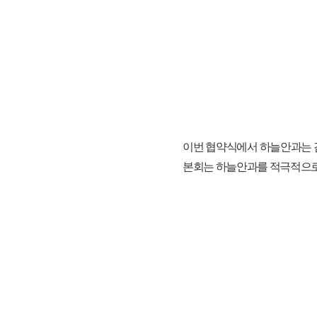
이번 협약식에서 하늘안과는 검
본회는 하늘안과를 적극적으로