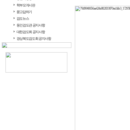
학부모게시판
묻고답하기
검도뉴스
동인검도관 공지사항
대한검도회 공지사항
경상북도검도회 공지사항