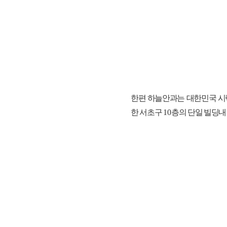
한편 하늘안과는 대한민국 시
한 서초구
10
층의 단일 빌딩