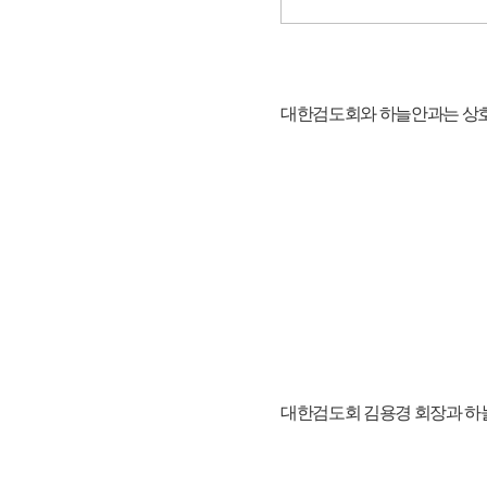
대한검도회와 하늘안과는 상호
대한검도회 김용경 회장과 하